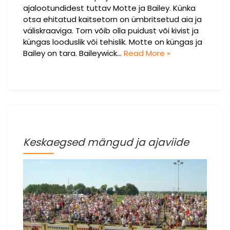
ajalootundidest tuttav Motte ja Bailey. Künka
otsa ehitatud kaitsetorn on ümbritsetud aia ja
väliskraaviga. Torn võib olla puidust või kivist ja
küngas looduslik või tehislik. Motte on küngas ja
Bailey on tara. Baileywick…
Read More »
Keskaegsed mängud ja ajaviide