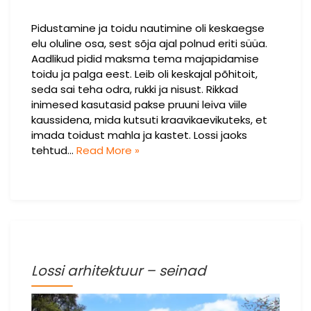
Pidustamine ja toidu nautimine oli keskaegse
elu oluline osa, sest sõja ajal polnud eriti süüa.
Aadlikud pidid maksma tema majapidamise
toidu ja palga eest. Leib oli keskajal põhitoit,
seda sai teha odra, rukki ja nisust. Rikkad
inimesed kasutasid pakse pruuni leiva viile
kaussidena, mida kutsuti kraavikaevikuteks, et
imada toidust mahla ja kastet. Lossi jaoks
tehtud…
Read More »
Lossi arhitektuur – seinad