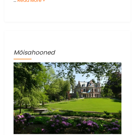
…
Read More »
Mõisahooned