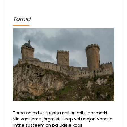
Tornid
Torne on mitut tüüpi ja neil on mitu eesmärki.
Siin vaatleme järgmist. Keep või Donjon Vana ja
lihtne süsteem on paljudele kooli