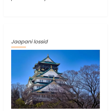
Jaapani lossid